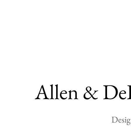
Allen & De
Desig